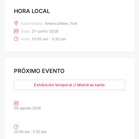
HORA LOCAL
Fuso horário:
America/New_York
Data:
27-junho-2026
Hora:
10:00 am - 5:30 pm
PRÓXIMO EVENTO
Exhibición temporal // Mientras tanto
09-agosto-2026
10:00 am - 5:30 pm