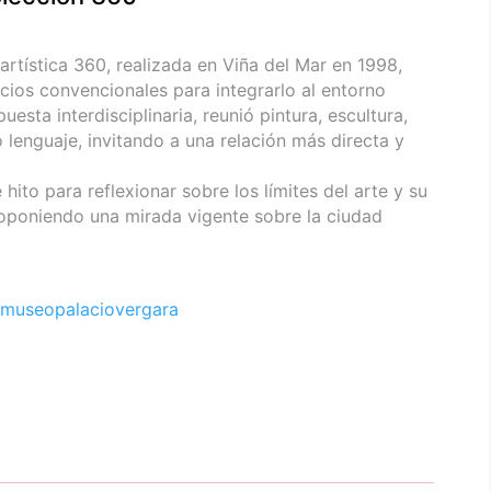
 artística 360, realizada en Viña del Mar en 1998,
acios convencionales para integrarlo al entorno
ta interdisciplinaria, reunió pintura, escultura,
 lenguaje, invitando a una relación más directa y
hito para reflexionar sobre los límites del arte y su
roponiendo una mirada vigente sobre la ciudad
museopalaciovergara