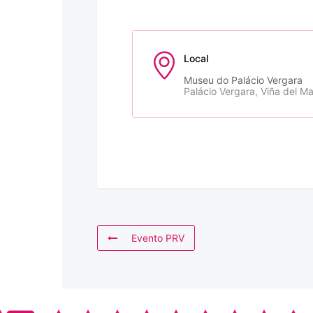
Local
Museu do Palácio Vergara
Palácio Vergara, Viña del Ma
Evento PRV