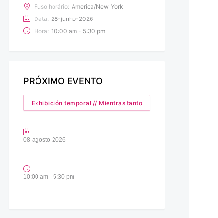
Fuso horário:
America/New_York
Data:
28-junho-2026
Hora:
10:00 am - 5:30 pm
PRÓXIMO EVENTO
Exhibición temporal // Mientras tanto
08-agosto-2026
10:00 am - 5:30 pm