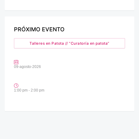
PRÓXIMO EVENTO
Talleres en Patota // “Curatoría en patota”
09-agosto-2026
1:00 pm - 2:00 pm