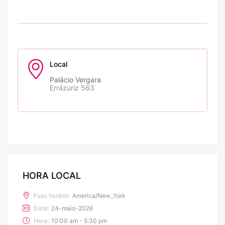
Local
Palácio Vergara
Errázuriz 563
HORA LOCAL
Fuso horário:
America/New_York
Data:
24-maio-2026
Hora:
10:00 am - 5:30 pm