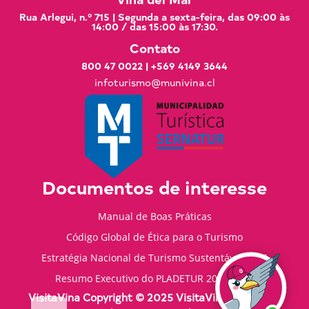
Rua Arlegui, n.º 715 | Segunda a sexta-feira, das 09:00 às
14:00 / das 15:00 às 17:30.
Contato
800 47 0022
|
+569 4149 3644
infoturismo@munivina.cl
Documentos de interesse
Manual de Boas Práticas
Código Global de Ética para o Turismo
Estratégia Nacional de Turismo Sustentável 2035
Resumo Executivo do PLADETUR 2025-2023
VisitaVina Copyright © 2025 VisitaVina - Todos os