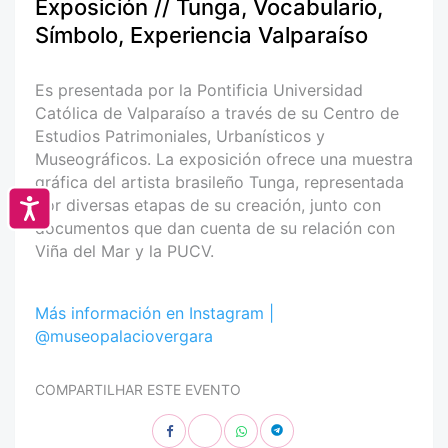
Exposición // Tunga, Vocabulario,
Símbolo, Experiencia Valparaíso
Es presentada por la Pontificia Universidad
Católica de Valparaíso a través de su Centro de
Estudios Patrimoniales, Urbanísticos y
Museográficos. La exposición ofrece una muestra
gráfica del artista brasileño Tunga, representada
por diversas etapas de su creación, junto con
Accesibilidad
documentos que dan cuenta de su relación con
Viña del Mar y la PUCV.
Más información en Instagram |
@museopalaciovergara
COMPARTILHAR ESTE EVENTO