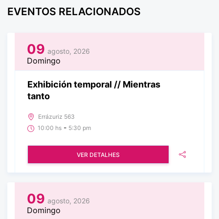
EVENTOS RELACIONADOS
09
agosto, 2026
Domingo
Exhibición temporal // Mientras
tanto
Errázuriz 563
-
10:00 hs
5:30 pm
VER DETALHES
09
agosto, 2026
Domingo