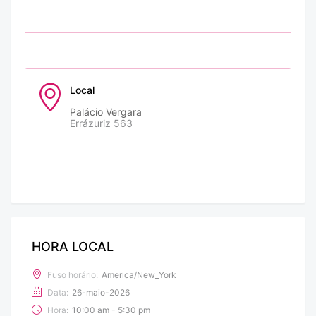
Local
Palácio Vergara
Errázuriz 563
HORA LOCAL
Fuso horário:
America/New_York
Data:
26-maio-2026
Hora:
10:00 am - 5:30 pm