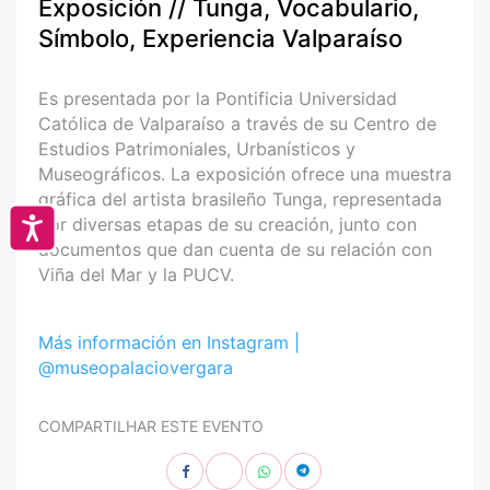
Exposición // Tunga, Vocabulario,
Símbolo, Experiencia Valparaíso
Es presentada por la Pontificia Universidad
Católica de Valparaíso a través de su Centro de
Estudios Patrimoniales, Urbanísticos y
Museográficos. La exposición ofrece una muestra
gráfica del artista brasileño Tunga, representada
por diversas etapas de su creación, junto con
Accesibilidad
documentos que dan cuenta de su relación con
Viña del Mar y la PUCV.
Más información en Instagram |
@museopalaciovergara
COMPARTILHAR ESTE EVENTO