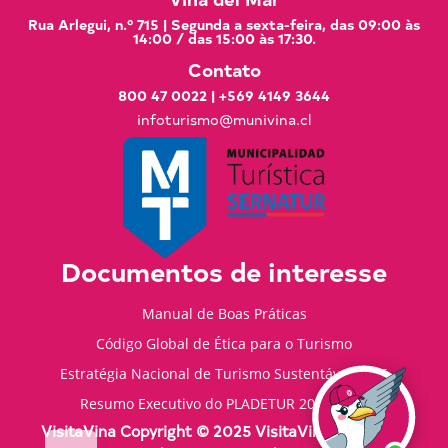
Rua Arlegui, n.º 715 | Segunda a sexta-feira, das 09:00 às
14:00 / das 15:00 às 17:30.
Contato
800 47 0022
|
+569 4149 3644
infoturismo@munivina.cl
Documentos de interesse
Manual de Boas Práticas
Código Global de Ética para o Turismo
Estratégia Nacional de Turismo Sustentável 2035
Resumo Executivo do PLADETUR 2025-2023
VisitaVina Copyright © 2025 VisitaVina - Todos os