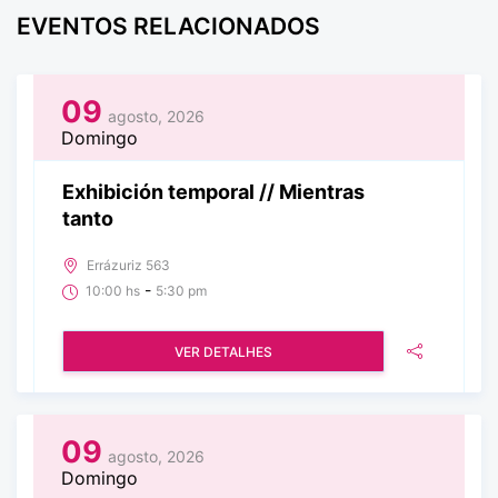
EVENTOS RELACIONADOS
09
agosto, 2026
Domingo
Exhibición temporal // Mientras
tanto
Errázuriz 563
-
10:00 hs
5:30 pm
VER DETALHES
09
agosto, 2026
Domingo