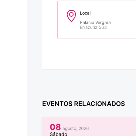
Local
Palácio Vergara
Errázuriz 563
EVENTOS RELACIONADOS
08
agosto, 2026
Sábado