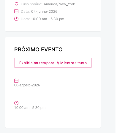
Fuso horário:
America/New_York
Data:
04-junho-2026
Hora:
10:00 am - 5:30 pm
PRÓXIMO EVENTO
Exhibición temporal // Mientras tanto
08-agosto-2026
10:00 am - 5:30 pm