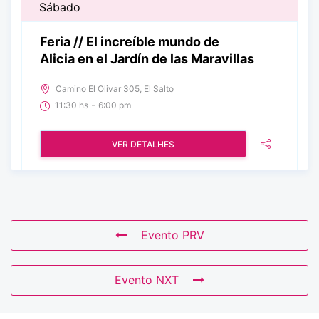
Sábado
Feria // El increíble mundo de
Alicia en el Jardín de las Maravillas
Camino El Olivar 305, El Salto
-
11:30 hs
6:00 pm
VER DETALHES
Evento PRV
Evento NXT