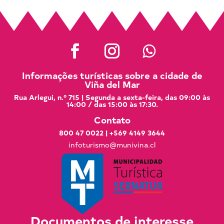
Informações turísticas sobre a cidade de
Viña del Mar
Rua Arlegui, n.º 715 | Segunda a sexta-feira, das 09:00 às
14:00 / das 15:00 às 17:30.
Contato
800 47 0022
|
+569 4149 3644
infoturismo@munivina.cl
Documentos de interesse