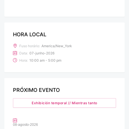
HORA LOCAL
Fuso horário:
America/New_York
Data:
07-junho-2026
Hora:
10:00 am - 5:00 pm
PRÓXIMO EVENTO
Exhibición temporal // Mientras tanto
08-agosto-2026