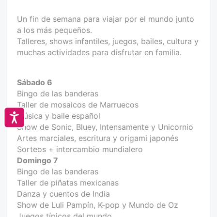
Un fin de semana para viajar por el mundo junto
a los más pequeños.
Talleres, shows infantiles, juegos, bailes, cultura y
muchas actividades para disfrutar en familia.
Sábado 6
Bingo de las banderas
Taller de mosaicos de Marruecos
Música y baile español
Accesibilidad
Show de Sonic, Bluey, Intensamente y Unicornio
Artes marciales, escritura y origami japonés
Sorteos + intercambio mundialero
Domingo 7
Bingo de las banderas
Taller de piñatas mexicanas
Danza y cuentos de India
Show de Luli Pampín, K-pop y Mundo de Oz
Juegos típicos del mundo