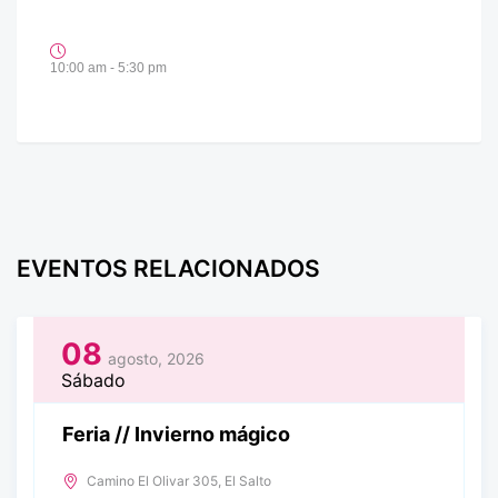
10:00 am - 5:30 pm
EVENTOS RELACIONADOS
08
agosto, 2026
Sábado
Feria // Invierno mágico
Camino El Olivar 305, El Salto