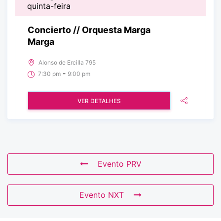
quinta-feira
Concierto // Orquesta Marga
Marga
Alonso de Ercilla 795
-
7:30 pm
9:00 pm
VER DETALHES
Evento PRV
Evento NXT