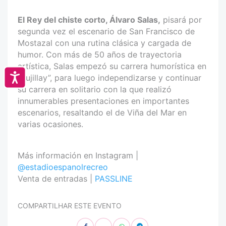
El Rey del chiste corto, Álvaro Salas,
pisará por
segunda vez el escenario de San Francisco de
Mostazal con una rutina clásica y cargada de
humor. Con más de 50 años de trayectoria
artística, Salas empezó su carrera humorística en
Accesibilidad
“Pujillay”, para luego independizarse y continuar
su carrera en solitario con la que realizó
innumerables presentaciones en importantes
escenarios, resaltando el de Viña del Mar en
varias ocasiones.
Más información en Instagram |
@estadioespanolrecreo
Venta de entradas |
PASSLINE
COMPARTILHAR ESTE EVENTO