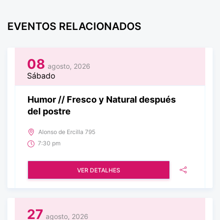
EVENTOS RELACIONADOS
08
agosto, 2026
Sábado
Humor // Fresco y Natural después
del postre
Alonso de Ercilla 795
7:30 pm
VER DETALHES
27
agosto, 2026