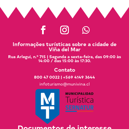
Informações turísticas sobre a cidade de
Viña del Mar
Rua Arlegui, n.º 715 | Segunda a sexta-feira, das 09:00 às
14:00 / das 15:00 às 17:30.
Contato
800 47 0022
|
+569 4149 3644
infoturismo@munivina.cl
Documentos de interesse