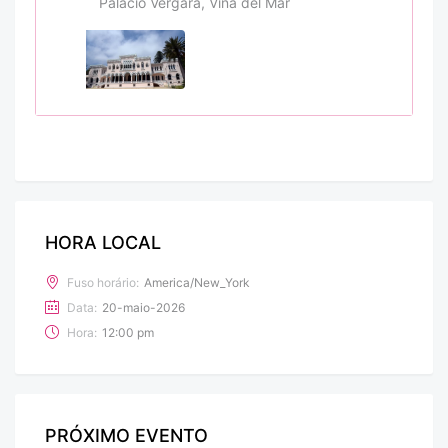
Palácio Vergara, Viña del Mar
HORA LOCAL
Fuso horário:
America/New_York
Data:
20-maio-2026
Hora:
12:00 pm
PRÓXIMO EVENTO