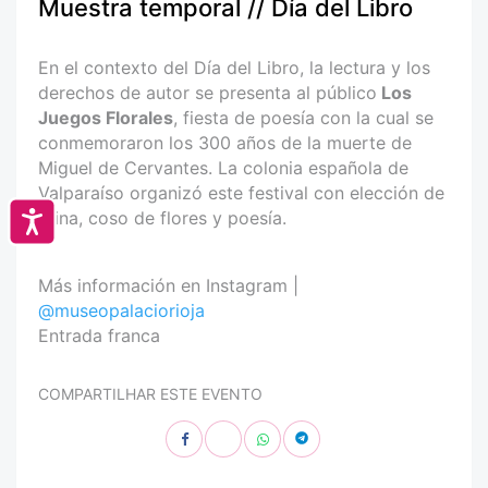
Muestra temporal // Día del Libro
En el contexto del Día del Libro, la lectura y los
derechos de autor se presenta al público
Los
Juegos Florales
, fiesta de poesía con la cual se
conmemoraron los 300 años de la muerte de
Miguel de Cervantes. La colonia española de
Valparaíso organizó este festival con elección de
reina, coso de flores y poesía.
Accesibilidad
Más información en Instagram |
@museopalaciorioja
Entrada franca
COMPARTILHAR ESTE EVENTO