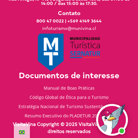
14:00 / das 15:00 às 17:30.
Contato
800 47 0022
|
+569 4149 3644
infoturismo@munivina.cl
Documentos de interesse
Manual de Boas Práticas
Código Global de Ética para o Turismo
Estratégia Nacional de Turismo Sustentável 2035
Resumo Executivo do PLADETUR 2025-2023
VisitaVina Copyright © 2025 VisitaVina - Todos os
direitos reservados