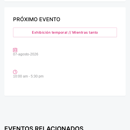
PRÓXIMO EVENTO
Exhibición temporal // Mientras tanto
07-agosto-2026
10:00 am - 5:30 pm
EVENTOS RELACIONADOS