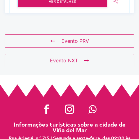
VER DETALHES
Evento PRV
Evento NXT
Informações turísticas sobre a cidade de
Viña del Mar
Rua Arlegui, n.º 715 | Segunda a sexta-feira, das 09:00 às