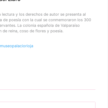
la lectura y los derechos de autor se presenta al
sta de poesía con la cual se conmemoraron los 300
ervantes. La colonia española de Valparaíso
n de reina, coso de flores y poesía.
museopalaciorioja