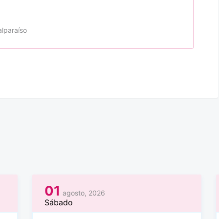
alparaíso
01
agosto, 2026
Sábado