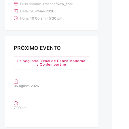
Fuso horário:
America/New_York
Data:
20-maio-2026
Hora:
10:00 am - 5:30 pm
PRÓXIMO EVENTO
La Segunda Bienal de Danza Moderna
y Contemporáne
06-agosto-2026
7:00 pm