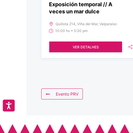
Exposición temporal // A
veces un mar dulce
Quillota 214, Viña del Mar, Valparaíso
-
10:00 hs
5:30 pm
VER DETALHES
Evento PRV
Accesibilidad