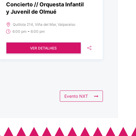
Concierto // Orquesta Infantil
y Juvenil de Olmué
Quillota 214, Viña del Mar, Valparaíso
-
6:00 pm
6:00 pm
VER DETALHES
Evento NXT