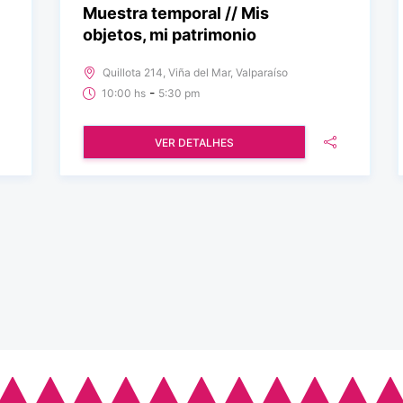
Muestra temporal // Mis
objetos, mi patrimonio
Quillota 214, Viña del Mar, Valparaíso
-
10:00 hs
5:30 pm
VER DETALHES