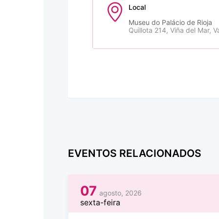
Local
Museu do Palácio de Rioja
Quillota 214, Viña del Mar, V
EVENTOS RELACIONADOS
07
agosto, 2026
sexta-feira