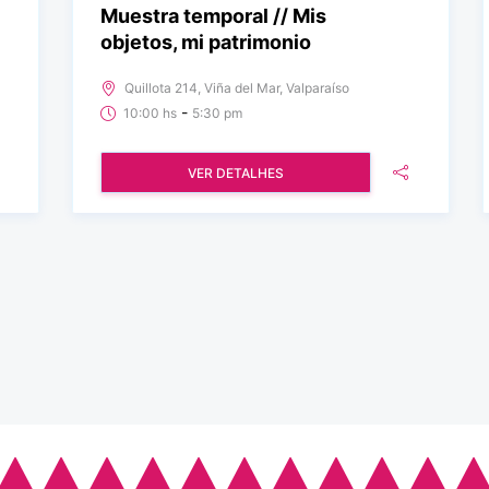
Muestra temporal // Mis
objetos, mi patrimonio
Quillota 214, Viña del Mar, Valparaíso
-
10:00 hs
5:30 pm
VER DETALHES