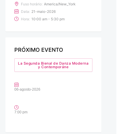
Fuso horário:
America/New_York
Data:
21-maio-2026
Hora:
10:00 am - 5:30 pm
PRÓXIMO EVENTO
La Segunda Bienal de Danza Moderna
y Contemporáne
06-agosto-2026
7:00 pm