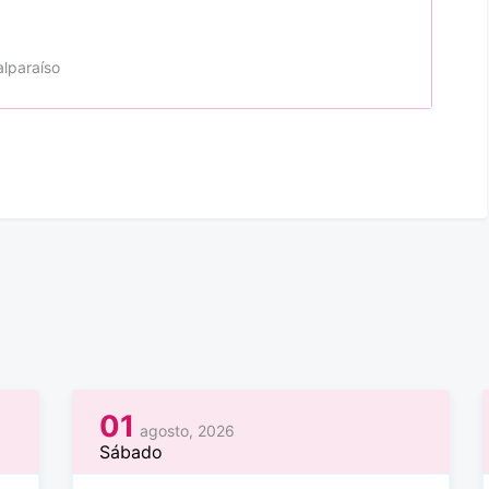
alparaíso
01
agosto, 2026
Sábado