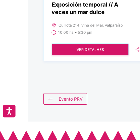
Exposición temporal // A
veces un mar dulce
Quillota 214, Viña del Mar, Valparaíso
-
10:00 hs
5:30 pm
VER DETALHES
Evento PRV
Accesibilidad