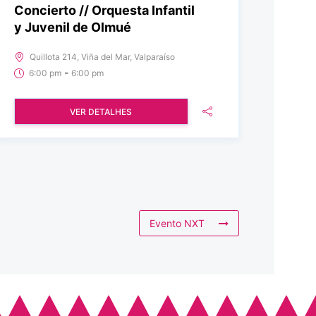
Concierto // Orquesta Infantil
y Juvenil de Olmué
Quillota 214, Viña del Mar, Valparaíso
-
6:00 pm
6:00 pm
VER DETALHES
Evento NXT