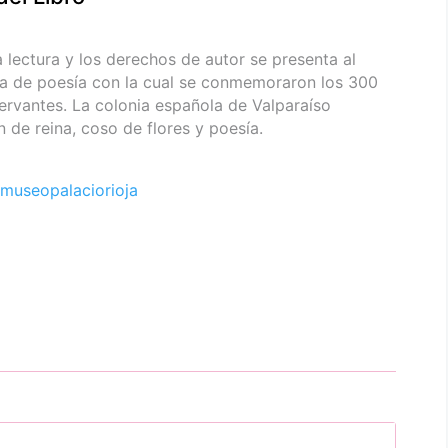
la lectura y los derechos de autor se presenta al
sta de poesía con la cual se conmemoraron los 300
ervantes. La colonia española de Valparaíso
n de reina, coso de flores y poesía.
museopalaciorioja