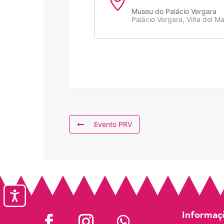
Museu do Palácio Vergara
Palácio Vergara, Viña del Ma
Evento PRV
Accesibilidad
Informaçõ