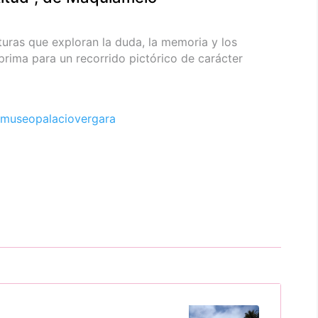
turas que exploran la duda, la memoria y los
prima para un recorrido pictórico de carácter
museopalaciovergara