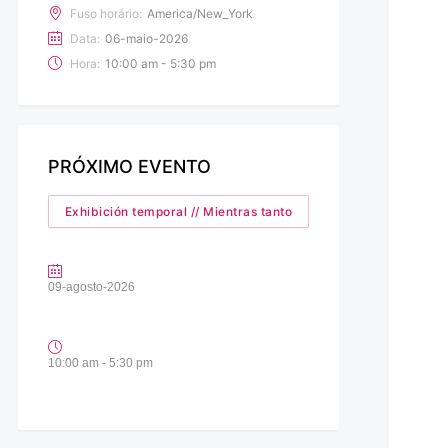
Fuso horário:
America/New_York
Data:
06-maio-2026
Hora:
10:00 am - 5:30 pm
PRÓXIMO EVENTO
Exhibición temporal // Mientras tanto
09-agosto-2026
10:00 am - 5:30 pm