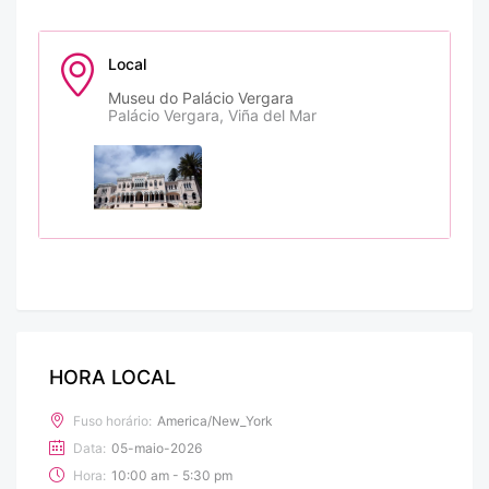
Local
Museu do Palácio Vergara
Palácio Vergara, Viña del Mar
HORA LOCAL
Fuso horário:
America/New_York
Data:
05-maio-2026
Hora:
10:00 am - 5:30 pm