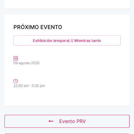
PRÓXIMO EVENTO
Exhibición temporal // Mientras tanto
09-agosto-2026
10:00 am - 5:30 pm
Evento PRV