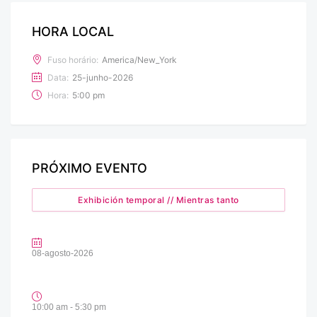
HORA LOCAL
Fuso horário:
America/New_York
Data:
25-junho-2026
Hora:
5:00 pm
PRÓXIMO EVENTO
Exhibición temporal // Mientras tanto
08-agosto-2026
10:00 am - 5:30 pm