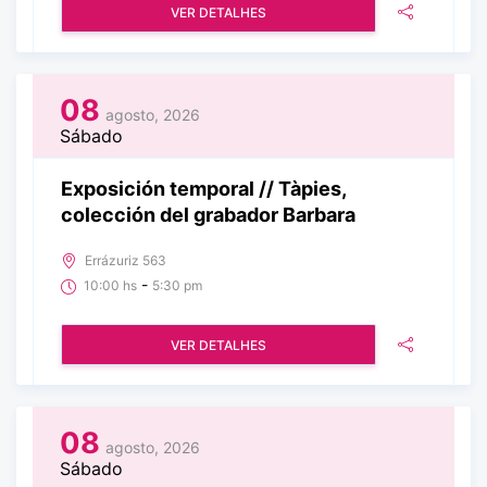
VER DETALHES
08
agosto, 2026
Sábado
Exposición temporal // Tàpies,
colección del grabador Barbara
Errázuriz 563
-
10:00 hs
5:30 pm
VER DETALHES
08
agosto, 2026
Sábado