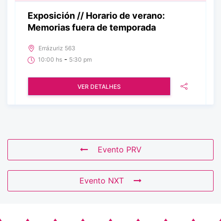
Exposición // Horario de verano:
Memorias fuera de temporada
Errázuriz 563
-
10:00 hs
5:30 pm
VER DETALHES
Evento PRV
Evento NXT