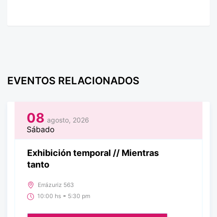
EVENTOS RELACIONADOS
08
agosto, 2026
Sábado
Exhibición temporal // Mientras
tanto
Errázuriz 563
-
10:00 hs
5:30 pm