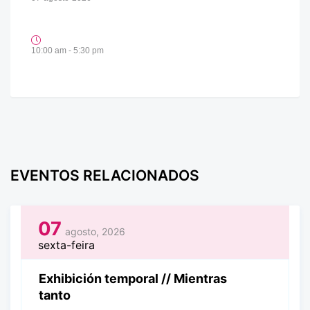
10:00 am - 5:30 pm
EVENTOS RELACIONADOS
07
agosto, 2026
sexta-feira
Exhibición temporal // Mientras
tanto