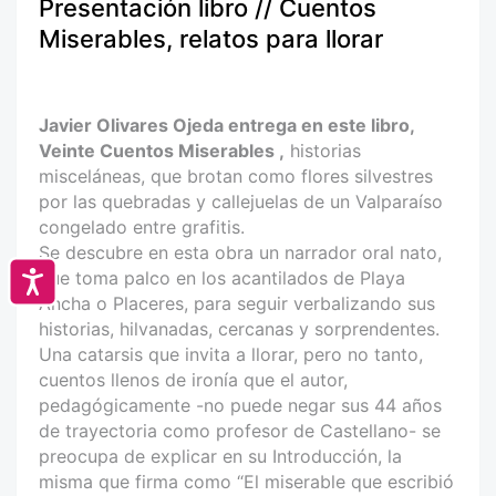
Presentación libro // Cuentos
Miserables, relatos para llorar
Javier Olivares Ojeda entrega en este libro,
Veinte Cuentos Miserables ,
historias
misceláneas, que brotan como flores silvestres
por las quebradas y callejuelas de un Valparaíso
congelado entre grafitis.
Se descubre en esta obra un narrador oral nato,
que toma palco en los acantilados de Playa
Accesibilidad
Ancha o Placeres, para seguir verbalizando sus
historias, hilvanadas, cercanas y sorprendentes.
Una catarsis que invita a llorar, pero no tanto,
cuentos llenos de ironía que el autor,
pedagógicamente -no puede negar sus 44 años
de trayectoria como profesor de Castellano- se
preocupa de explicar en su Introducción, la
misma que firma como “El miserable que escribió