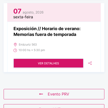
07
agosto, 2026
sexta-feira
Exposición // Horario de verano:
Memorias fuera de temporada
Errázuriz 563
-
10:00 hs
5:30 pm
VER DETALHES
Evento PRV