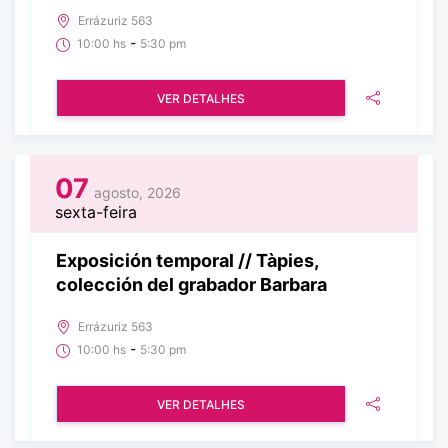
Errázuriz 563
-
10:00 hs
5:30 pm
VER DETALHES
07
agosto, 2026
sexta-feira
Exposición temporal // Tàpies,
colección del grabador Barbara
Errázuriz 563
-
10:00 hs
5:30 pm
VER DETALHES