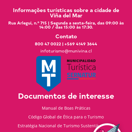
Informações turísticas sobre a cidade de
Viña del Mar
Rua Arlegui, n.º 715 | Segunda a sexta-feira, das 09:00 às
14:00 / das 15:00 às 17:30.
Contato
800 47 0022
|
+569 4149 3644
infoturismo@munivina.cl
Documentos de interesse
Manual de Boas Práticas
Código Global de Ética para o Turismo
Estratégia Nacional de Turismo Sustentável 2035