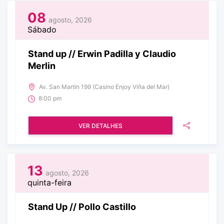
08
agosto, 2026
Sábado
Stand up // Erwin Padilla y Claudio
Merlin
Av. San Martín 199 (Casino Enjoy Viña del Mar)
8:00 pm
VER DETALHES
13
agosto, 2026
quinta-feira
Stand Up // Pollo Castillo