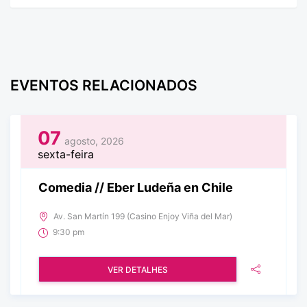
EVENTOS RELACIONADOS
07
agosto, 2026
sexta-feira
Comedia // Eber Ludeña en Chile
Av. San Martín 199 (Casino Enjoy Viña del Mar)
9:30 pm
VER DETALHES