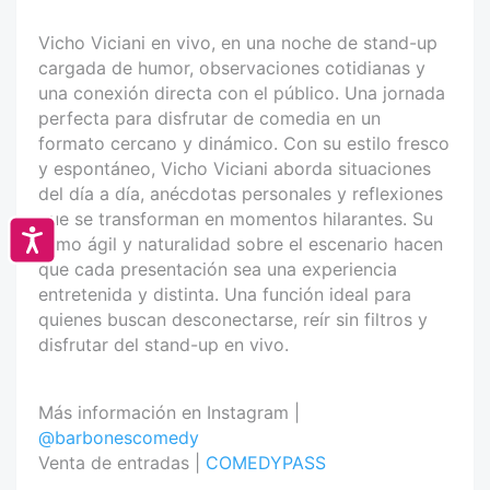
Vicho Viciani en vivo, en una noche de stand-up
cargada de humor, observaciones cotidianas y
una conexión directa con el público. Una jornada
perfecta para disfrutar de comedia en un
formato cercano y dinámico. Con su estilo fresco
y espontáneo, Vicho Viciani aborda situaciones
del día a día, anécdotas personales y reflexiones
que se transforman en momentos hilarantes. Su
Accesibilidad
ritmo ágil y naturalidad sobre el escenario hacen
que cada presentación sea una experiencia
entretenida y distinta. Una función ideal para
quienes buscan desconectarse, reír sin filtros y
disfrutar del stand-up en vivo.
Más información en Instagram |
@barbonescomedy
Venta de entradas |
COMEDYPASS