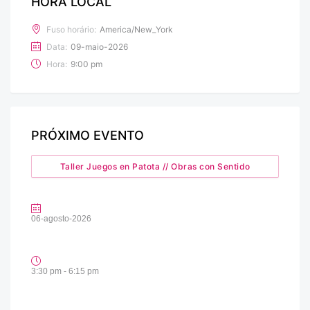
HORA LOCAL
Fuso horário:
America/New_York
Data:
09-maio-2026
Hora:
9:00 pm
PRÓXIMO EVENTO
Taller Juegos en Patota // Obras con Sentido
06-agosto-2026
3:30 pm - 6:15 pm