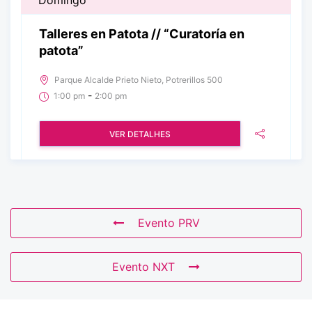
Domingo
Talleres en Patota // “Curatoría en
patota”
Parque Alcalde Prieto Nieto, Potrerillos 500
-
1:00 pm
2:00 pm
VER DETALHES
Evento PRV
Evento NXT