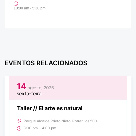
10:00 am - 5:30 pm
EVENTOS RELACIONADOS
14
agosto, 2026
sexta-feira
Taller // El arte es natural
Parque Alcalde Prieto Nieto, Potrerillos 500
-
3:00 pm
4:00 pm