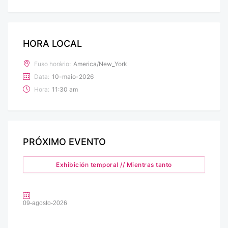
HORA LOCAL
Fuso horário:
America/New_York
Data:
10-maio-2026
Hora:
11:30 am
PRÓXIMO EVENTO
Exhibición temporal // Mientras tanto
09-agosto-2026