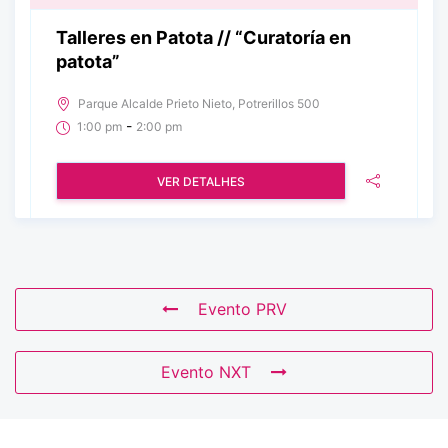
Talleres en Patota // “Curatoría en
patota”
Parque Alcalde Prieto Nieto, Potrerillos 500
-
1:00 pm
2:00 pm
VER DETALHES
Evento PRV
Evento NXT