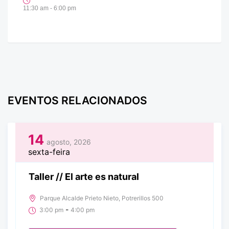
11:30 am - 6:00 pm
EVENTOS RELACIONADOS
14
agosto, 2026
sexta-feira
Taller // El arte es natural
Parque Alcalde Prieto Nieto, Potrerillos 500
-
3:00 pm
4:00 pm