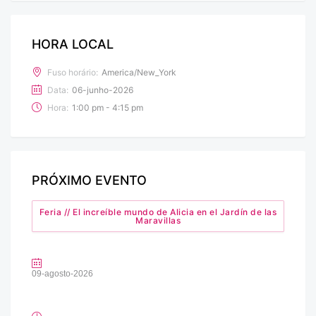
HORA LOCAL
Fuso horário:
America/New_York
Data:
06-junho-2026
Hora:
1:00 pm - 4:15 pm
PRÓXIMO EVENTO
Feria // El increíble mundo de Alicia en el Jardín de las
Maravillas
09-agosto-2026