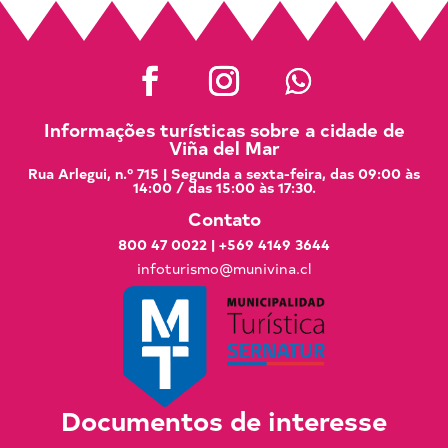
Informações turísticas sobre a cidade de
Viña del Mar
Rua Arlegui, n.º 715 | Segunda a sexta-feira, das 09:00 às
14:00 / das 15:00 às 17:30.
Contato
800 47 0022
|
+569 4149 3644
infoturismo@munivina.cl
Documentos de interesse