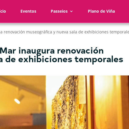
ício
Eventos
Passeios
Plano de Viña
a renovación museográfica y nueva sala de exhibiciones temporal
Mar inaugura renovación
a de exhibiciones temporales