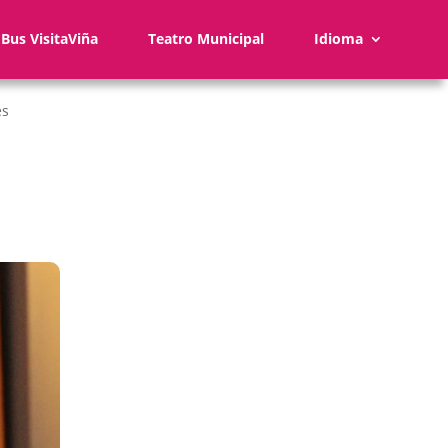
Bus VisitaViña
Teatro Municipal
Idioma
es