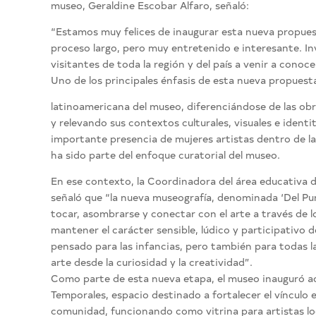
museo, Geraldine Escobar Alfaro, señaló:
“Estamos muy felices de inaugurar esta nueva propue
proceso largo, pero muy entretenido e interesante. Inv
visitantes de toda la región y del país a venir a conoc
Uno de los principales énfasis de esta nueva propuesta
latinoamericana del museo, diferenciándose de las ob
y relevando sus contextos culturales, visuales e identi
importante presencia de mujeres artistas dentro de l
ha sido parte del enfoque curatorial del museo.
En ese contexto, la Coordinadora del área educativa 
señaló que “la nueva museografía, denominada ‘Del Punto
tocar, asombrarse y conectar con el arte a través de 
mantener el carácter sensible, lúdico y participativo
pensado para las infancias, pero también para todas l
arte desde la curiosidad y la creatividad”.
Como parte de esta nueva etapa, el museo inauguró a
Temporales, espacio destinado a fortalecer el vínculo 
comunidad, funcionando como vitrina para artistas lo