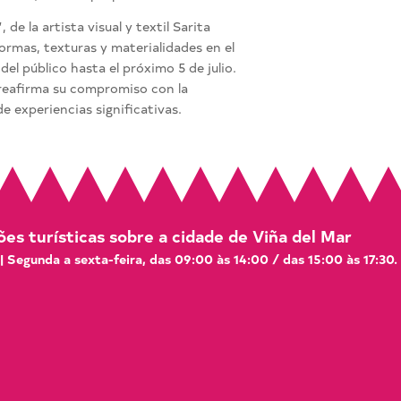
e la artista visual y textil Sarita
formas, texturas y materialidades en el
 del público hasta el próximo 5 de julio.
 reafirma su compromiso con la
de experiencias significativas.
es turísticas sobre a cidade de Viña del Mar
 | Segunda a sexta-feira, das 09:00 às 14:00 / das 15:00 às 17:30.