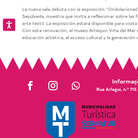
La nueva sala debuta con la exposición “Ondulaciones”, d
Sepúlveda, muestra que invita a reflexionar sobre las 
arte textil. La exposición estará disponible para visita
Accesibilidad
Con esta renovación, el museo Artequin Viña del Mar
educación artística, el acceso cultural y la generación 
Informaçõ
Rua Arlegui, n.º 715