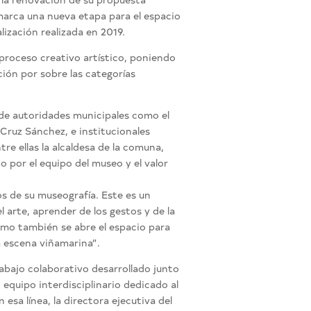
marca una nueva etapa para el espacio
alización realizada en 2019.
 proceso creativo artístico, poniendo
ción por sobre las categorías
de autoridades municipales como el
Cruz Sánchez, e institucionales
tre ellas la alcaldesa de la comuna,
 por el equipo del museo y el valor
 de su museografía. Este es un
 arte, aprender de los gestos y de la
omo también se abre el espacio para
a escena viñamarina”.
rabajo colaborativo desarrollado junto
equipo interdisciplinario dedicado al
esa línea, la directora ejecutiva del