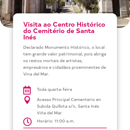
Visita ao Centro Histórico
do Cemitério de Santa
Inés
Declarado Monumento Histórico, o local
tem grande valor patrimonial, pois abriga
os restos mortais de artistas,
empresários e cidadãos proeminentes de
Vina del Mar.

Toda quarta-feira

Acesso Principal Cementerio en
Subida Quillota s/n, Santa Inés
Viña del Mar

Horário: 11:00 a.m.