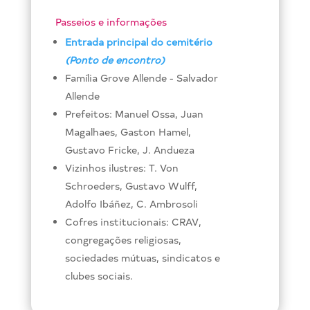
Passeios e informações
Entrada principal do cemitério
(Ponto de encontro)
Família Grove Allende - Salvador
Allende
Prefeitos: Manuel Ossa, Juan
Magalhaes, Gaston Hamel,
Gustavo Fricke, J. Andueza
Vizinhos ilustres: T. Von
Schroeders, Gustavo Wulff,
Adolfo Ibáñez, C. Ambrosoli
Cofres institucionais: CRAV,
congregações religiosas,
sociedades mútuas, sindicatos e
clubes sociais.