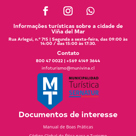
Informações turísticas sobre a cidade de
Viña del Mar
Rua Arlegui, n.º 715 | Segunda a sexta-feira, das 09:00 às
14:00 / das 15:00 às 17:30.
Contato
800 47 0022
|
+569 4149 3644
infoturismo@munivina.cl
Documentos de interesse
Manual de Boas Práticas
Código Global de Ética para o Turismo