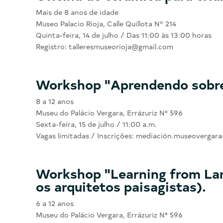
Mais de 8 anos de idade
Museo Palacio Rioja, Calle Quillota Nº 214
Quinta-feira, 14 de julho / Das 11:00 às 13:00 horas
Registro: talleresmuseorioja@gmail.com
Workshop "Aprendendo sobre
8 a 12 anos
Museu do Palácio Vergara, Errázuriz Nª 596
Sexta-feira, 15 de julho / 11:00 a.m.
Vagas limitadas / Inscrições: mediación.museoverga
Workshop "Learning from La
os arquitetos paisagistas).
6 a 12 anos
Museu do Palácio Vergara, Errázuriz Nª 596