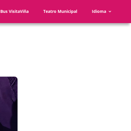
Bus VisitaViña
Teatro Municipal
Idioma