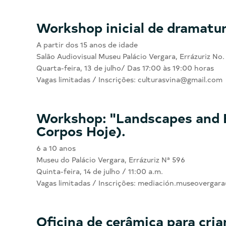
Workshop inicial de dramatur
A partir dos 15 anos de idade
Salão Audiovisual Museu Palácio Vergara, Errázuriz No.
Quarta-feira, 13 de julho/ Das 17:00 às 19:00 horas
Vagas limitadas / Inscrições: culturasvina@gmail.com
Workshop: "Landscapes and B
Corpos Hoje).
6 a 10 anos
Museu do Palácio Vergara, Errázuriz Nª 596
Quinta-feira, 14 de julho / 11:00 a.m.
Vagas limitadas / Inscrições: mediación.museoverga
Oficina de cerâmica para cr