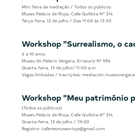
Mini feira de mediação / Todos os públicos
Museu Palácio de Rioja, Calle Quillota Nº 214
Terça-feira, 12 de julho / Das 11:00 às 13:30
Workshop "Surrealismo, o ca
6 a 10 anos
Museu do Palácio Vergara, Errázuriz Nª 596
Quarta-feira, 13 de julho/ 11:00 a.m.
Vagas limitadas / Inscrições: mediación.museoverga
Workshop "Meu patrimônio p
(Todos os públicos)
Museu Palácio de Rioja, Calle Quillota Nº 214
Quarta-feira, 13 de julho / 11h30
Registro: talleresmuseorioja@gmail.com