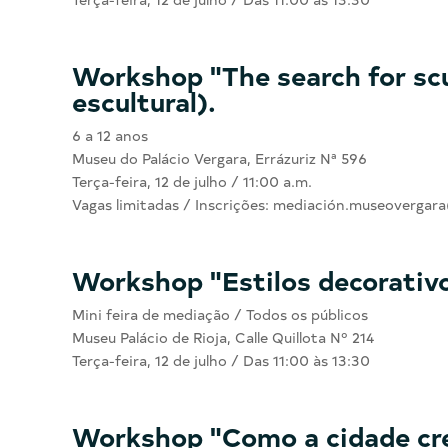
Workshop "The search for scu
escultural).
6 a 12 anos
Museu do Palácio Vergara, Errázuriz Nª 596
Terça-feira, 12 de julho / 11:00 a.m.
Vagas limitadas / Inscrições: mediación.museoverga
Workshop "Estilos decorativo
Mini feira de mediação / Todos os públicos
Museu Palácio de Rioja, Calle Quillota Nº 214
Terça-feira, 12 de julho / Das 11:00 às 13:30
Workshop "Como a cidade cr