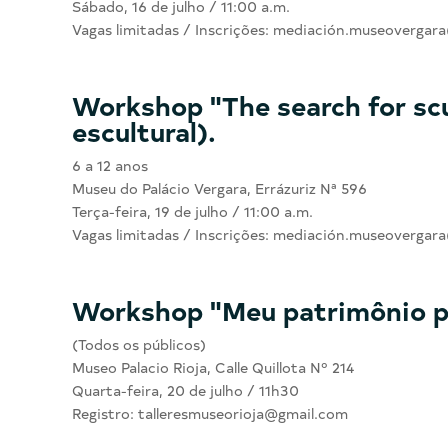
Sábado, 16 de julho / 11:00 a.m.
Vagas limitadas / Inscrições: mediación.museoverga
Workshop "The search for scu
escultural).
6 a 12 anos
Museu do Palácio Vergara, Errázuriz Nª 596
Terça-feira, 19 de julho / 11:00 a.m.
Vagas limitadas / Inscrições: mediación.museoverga
Workshop "Meu patrimônio p
(Todos os públicos)
Museo Palacio Rioja, Calle Quillota Nº 214
Quarta-feira, 20 de julho / 11h30
Registro: talleresmuseorioja@gmail.com