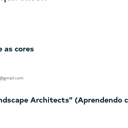
 as cores
ra@gmail.com
ndscape Architects" (Aprendendo 