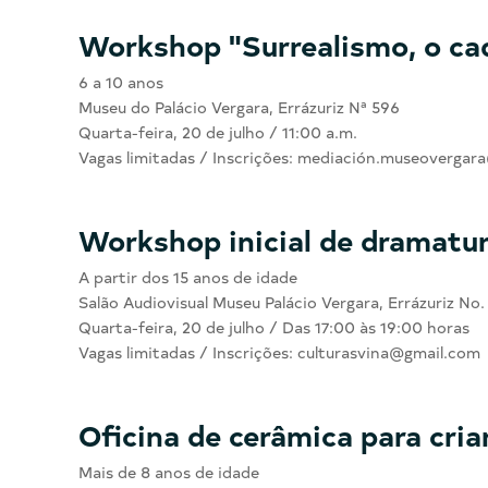
Workshop "Surrealismo, o ca
6 a 10 anos
Museu do Palácio Vergara, Errázuriz Nª 596
Quarta-feira, 20 de julho / 11:00 a.m.
Vagas limitadas / Inscrições: mediación.museoverga
Workshop inicial de dramatur
A partir dos 15 anos de idade
Salão Audiovisual Museu Palácio Vergara, Errázuriz No.
Quarta-feira, 20 de julho / Das 17:00 às 19:00 horas
Vagas limitadas / Inscrições: culturasvina@gmail.com
Oficina de cerâmica para cr
Mais de 8 anos de idade