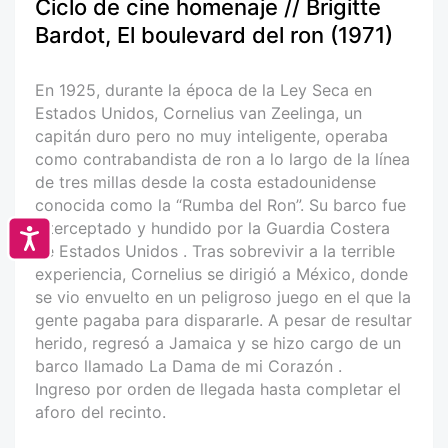
Ciclo de cine homenaje // Brigitte
Bardot, El boulevard del ron (1971)
En 1925, durante la época de la Ley Seca en
Estados Unidos, Cornelius van Zeelinga, un
capitán duro pero no muy inteligente, operaba
como contrabandista de ron a lo largo de la línea
de tres millas desde la costa estadounidense
conocida como la “Rumba del Ron”. Su barco fue
interceptado y hundido por la Guardia Costera
Accesibilidad
de Estados Unidos . Tras sobrevivir a la terrible
experiencia, Cornelius se dirigió a México, donde
se vio envuelto en un peligroso juego en el que la
gente pagaba para dispararle. A pesar de resultar
herido, regresó a Jamaica y se hizo cargo de un
barco llamado La Dama de mi Corazón .
Ingreso por orden de llegada hasta completar el
aforo del recinto.