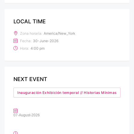
LOCAL TIME
Zona horaria:
America/New_York
Fecha:
30-June-2026
Hora:
4:00 pm
NEXT EVENT
Inauguración Exhibición temporal // Historias Mínimas
07-August-2026