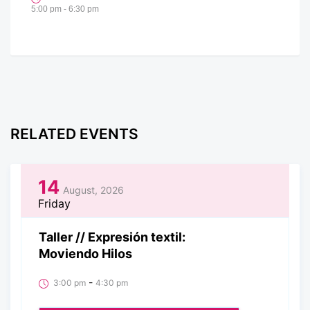
5:00 pm - 6:30 pm
RELATED EVENTS
14
August, 2026
Friday
Taller // Expresión textil:
Moviendo Hilos
-
3:00 pm
4:30 pm