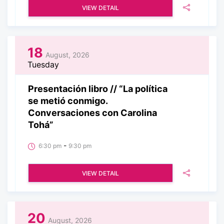
VIEW DETAIL
18
August, 2026
Tuesday
Presentación libro // “La política
se metió conmigo.
Conversaciones con Carolina
Tohá”
-
6:30 pm
9:30 pm
VIEW DETAIL
20
August, 2026