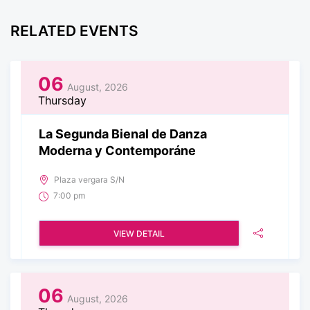
RELATED EVENTS
06
August, 2026
Thursday
La Segunda Bienal de Danza
Moderna y Contemporáne
Plaza vergara S/N
7:00 pm
VIEW DETAIL
06
August, 2026