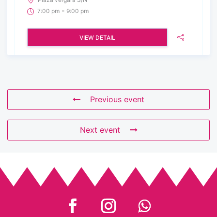
-
7:00 pm
9:00 pm
VIEW DETAIL
Previous event
Next event