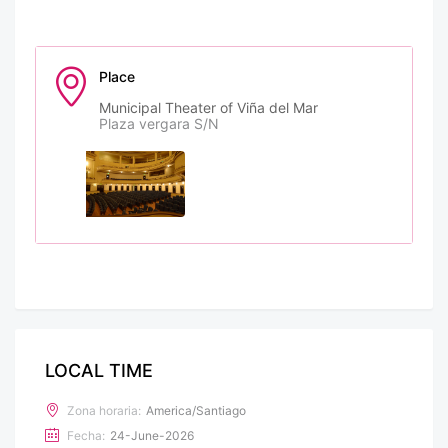
Place
Municipal Theater of Viña del Mar
Plaza vergara S/N
LOCAL TIME
Zona horaria:
America/Santiago
Fecha:
24-June-2026