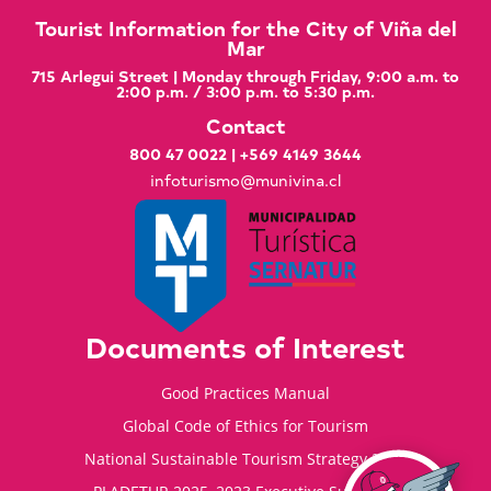
Tourist Information for the City of Viña del
Mar
715 Arlegui Street | Monday through Friday, 9:00 a.m. to
2:00 p.m. / 3:00 p.m. to 5:30 p.m.
Contact
800 47 0022
|
+569 4149 3644
infoturismo@munivina.cl
Documents of Interest
Good Practices Manual
Global Code of Ethics for Tourism
National Sustainable Tourism Strategy 2035