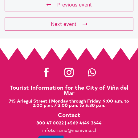
Previous event
Next event
Tourist Information for the City of Viña del
Mar
715 Arlegui Street | Monday through Friday, 9:00 a.m. to
2:00 p.m. / 3:00 p.m. to 5:30 p.m.
Contact
800 47 0022
|
+569 4149 3644
infoturismo@munivina.cl