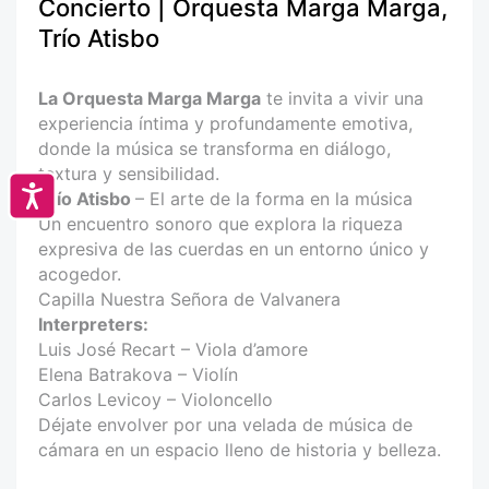
Concierto | Orquesta Marga Marga,
Trío Atisbo
La Orquesta Marga Marga
te invita a vivir una
experiencia íntima y profundamente emotiva,
donde la música se transforma en diálogo,
textura y sensibilidad.
Accesibilidad
Trío Atisbo
– El arte de la forma en la música
Un encuentro sonoro que explora la riqueza
expresiva de las cuerdas en un entorno único y
acogedor.
Capilla Nuestra Señora de Valvanera
Interpreters:
Luis José Recart – Viola d’amore
Elena Batrakova – Violín
Carlos Levicoy – Violoncello
Déjate envolver por una velada de música de
cámara en un espacio lleno de historia y belleza.