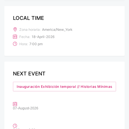
LOCAL TIME
Zona horaria:
America/New_York
Fecha:
18-April-2026
Hora:
7:00 pm
NEXT EVENT
Inauguración Exhibición temporal // Historias Mínimas
07-August-2026