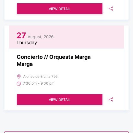
VIEW DETAIL
27
August, 2026
Thursday
Concierto // Orquesta Marga
Marga
Alonso de Ercilla 795
-
7:30 pm
9:00 pm
VIEW DETAIL