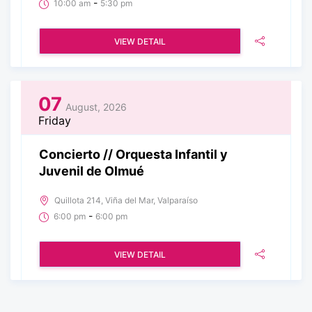
-
10:00 am
5:30 pm
VIEW DETAIL
07
August, 2026
Friday
Concierto // Orquesta Infantil y
Juvenil de Olmué
Quillota 214, Viña del Mar, Valparaíso
-
6:00 pm
6:00 pm
VIEW DETAIL