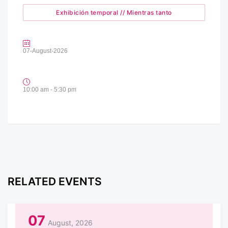
Exhibición temporal // Mientras tanto
07-August-2026
10:00 am - 5:30 pm
RELATED EVENTS
07
August, 2026