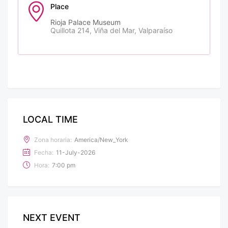
Place
Rioja Palace Museum
Quillota 214, Viña del Mar, Valparaíso
LOCAL TIME
Zona horaria:
America/New_York
Fecha:
11-July-2026
Hora:
7:00 pm
NEXT EVENT