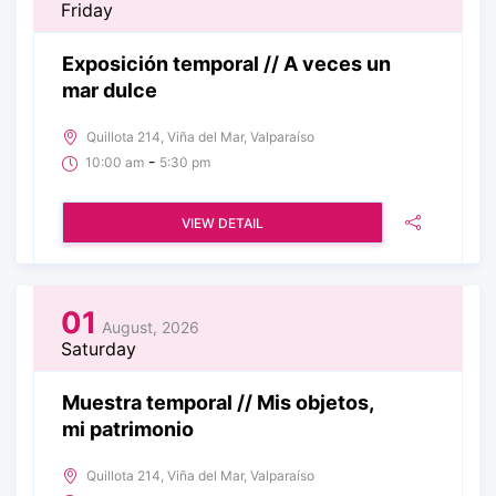
Friday
Exposición temporal // A veces un
mar dulce
Quillota 214, Viña del Mar, Valparaíso
-
10:00 am
5:30 pm
VIEW DETAIL
01
August, 2026
Saturday
Muestra temporal // Mis objetos,
mi patrimonio
Quillota 214, Viña del Mar, Valparaíso