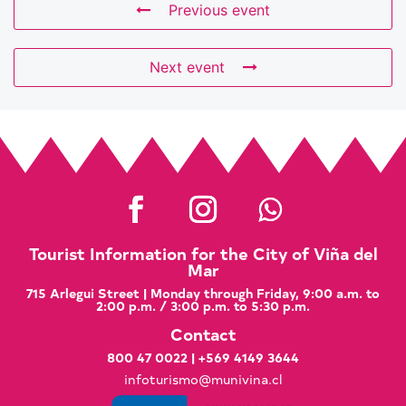
Previous event
Next event
Tourist Information for the City of Viña del
Mar
715 Arlegui Street | Monday through Friday, 9:00 a.m. to
2:00 p.m. / 3:00 p.m. to 5:30 p.m.
Contact
800 47 0022
|
+569 4149 3644
infoturismo@munivina.cl