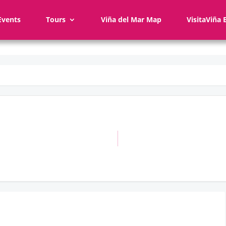
Events
Tours
Viña del Mar Map
VisitaViña 