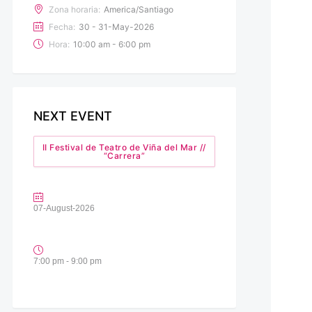
Zona horaria:
America/Santiago
Fecha:
30 - 31-May-2026
Hora:
10:00 am - 6:00 pm
NEXT EVENT
II Festival de Teatro de Viña del Mar //
“Carrera”
07-August-2026
7:00 pm - 9:00 pm