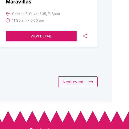
Maravillas
Camino El Olivar 305, El Salto
-
11:30 am
6:00 pm
VIEW DETAIL
Next event