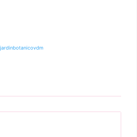
jardinbotanicovdm