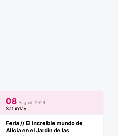
08
August, 2026
Saturday
Feria // El increíble mundo de
Alicia en el Jardín de las