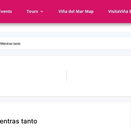
Events
Tours
Viña del Mar Map
VisitaViña 
 Mientras tanto
ientras tanto