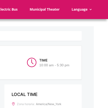
Electric Bus
Municipal Theater
Language
TIME
10:00 am - 5:30 pm
LOCAL TIME
Zona horaria:
America/New_York