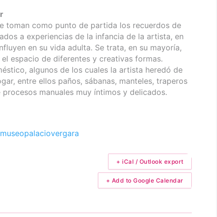
r
ue toman como punto de partida los recuerdos de
dos a experiencias de la infancia de la artista, en
nfluyen en su vida adulta. Se trata, en su mayoría,
n el espacio de diferentes y creativas formas.
stico, algunos de los cuales la artista heredó de
hogar, entre ellos paños, sábanas, manteles, traperos
e procesos manuales muy íntimos y delicados.
museopalaciovergara
+ iCal / Outlook export
+ Add to Google Calendar