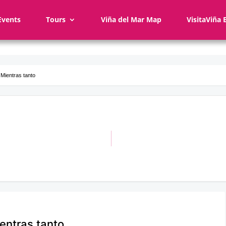
Events
Tours
Viña del Mar Map
VisitaViña 
 Mientras tanto
ientras tanto