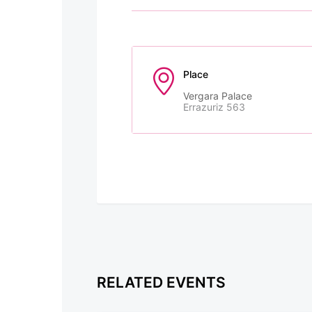
Place
Vergara Palace
Errazuriz 563
RELATED EVENTS