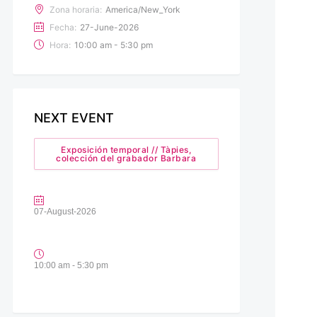
Zona horaria:
America/New_York
Fecha:
27-June-2026
Hora:
10:00 am - 5:30 pm
NEXT EVENT
Exposición temporal // Tàpies,
colección del grabador Barbara
07-August-2026
10:00 am - 5:30 pm