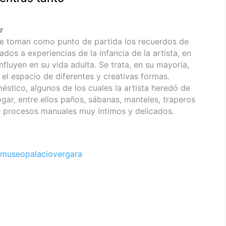
r
ue toman como punto de partida los recuerdos de
dos a experiencias de la infancia de la artista, en
nfluyen en su vida adulta. Se trata, en su mayoría,
n el espacio de diferentes y creativas formas.
stico, algunos de los cuales la artista heredó de
hogar, entre ellos paños, sábanas, manteles, traperos
e procesos manuales muy íntimos y delicados.
museopalaciovergara