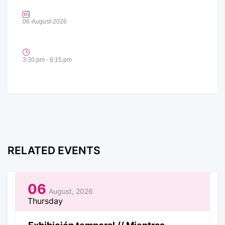
06-August-2026
3:30 pm - 6:15 pm
RELATED EVENTS
06
August, 2026
Thursday