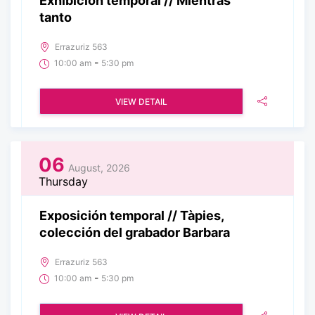
Exhibición temporal // Mientras
tanto
Errazuriz 563
-
10:00 am
5:30 pm
VIEW DETAIL
06
August, 2026
Thursday
Exposición temporal // Tàpies,
colección del grabador Barbara
Errazuriz 563
-
10:00 am
5:30 pm