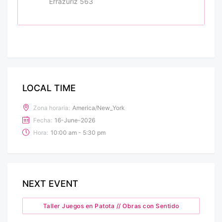
Errazuriz 563
LOCAL TIME
Zona horaria:
America/New_York
Fecha:
16-June-2026
Hora:
10:00 am - 5:30 pm
NEXT EVENT
Taller Juegos en Patota // Obras con Sentido