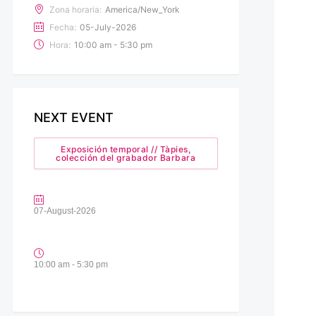
Zona horaria:
America/New_York
Fecha:
05-July-2026
Hora:
10:00 am - 5:30 pm
NEXT EVENT
Exposición temporal // Tàpies,
colección del grabador Barbara
07-August-2026
10:00 am - 5:30 pm