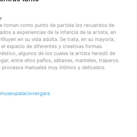
r
ue toman como punto de partida los recuerdos de
dos a experiencias de la infancia de la artista, en
nfluyen en su vida adulta. Se trata, en su mayoría,
n el espacio de diferentes y creativas formas.
stico, algunos de los cuales la artista heredó de
hogar, entre ellos paños, sábanas, manteles, traperos
e procesos manuales muy íntimos y delicados.
museopalaciovergara