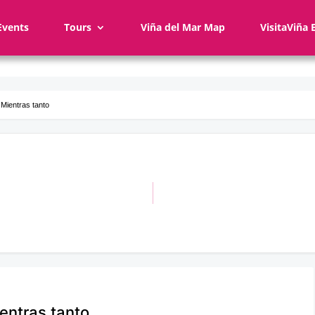
Events
Tours
Viña del Mar Map
VisitaViña 
 Mientras tanto
ientras tanto