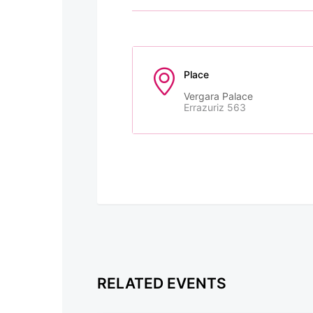
Place
Vergara Palace
Errazuriz 563
RELATED EVENTS