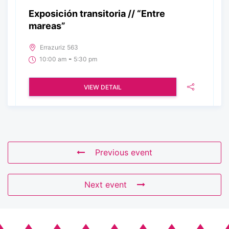
Exposición transitoria // “Entre
mareas”
Errazuriz 563
-
10:00 am
5:30 pm
VIEW DETAIL
Previous event
Next event