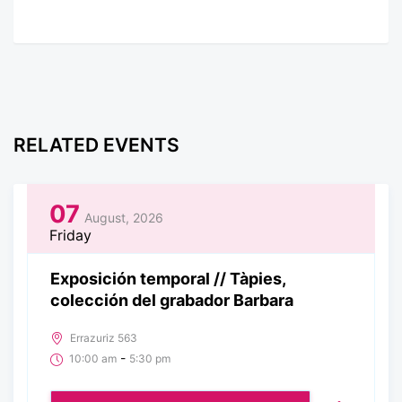
RELATED EVENTS
07
August, 2026
Friday
Exposición temporal // Tàpies,
colección del grabador Barbara
Errazuriz 563
-
10:00 am
5:30 pm