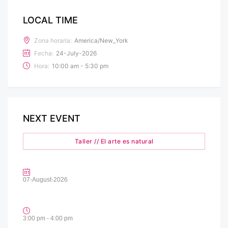
LOCAL TIME
Zona horaria:
America/New_York
Fecha:
24-July-2026
Hora:
10:00 am - 5:30 pm
NEXT EVENT
Taller // El arte es natural
07-August-2026
3:00 pm - 4:00 pm