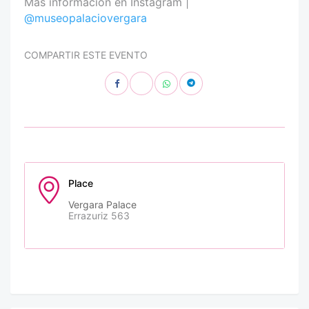
Más información en Instagram |
@museopalaciovergara
COMPARTIR ESTE EVENTO
Place
Vergara Palace
Errazuriz 563