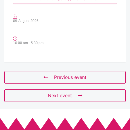
09-August-2026
10:00 am - 5:30 pm
Previous event
Next event