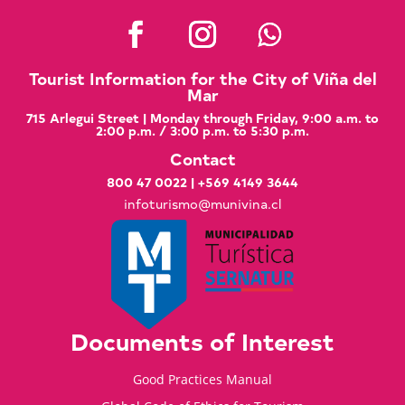
Tourist Information for the City of Viña del
Mar
715 Arlegui Street | Monday through Friday, 9:00 a.m. to
2:00 p.m. / 3:00 p.m. to 5:30 p.m.
Contact
800 47 0022
|
+569 4149 3644
infoturismo@munivina.cl
Documents of Interest
Good Practices Manual