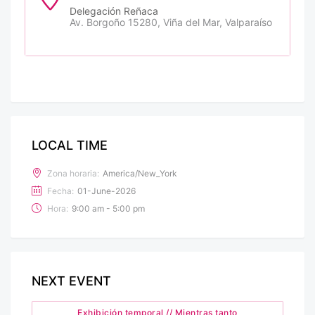
Delegación Reñaca
Av. Borgoño 15280, Viña del Mar, Valparaíso
LOCAL TIME
Zona horaria:
America/New_York
Fecha:
01-June-2026
Hora:
9:00 am - 5:00 pm
NEXT EVENT
Exhibición temporal // Mientras tanto