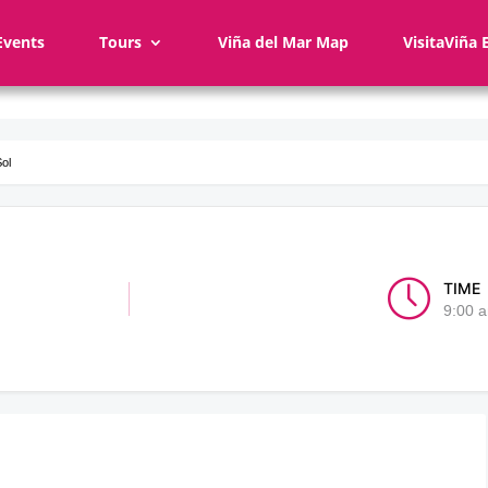
Events
Tours
Viña del Mar Map
VisitaViña 
Sol
TIME
9:00 