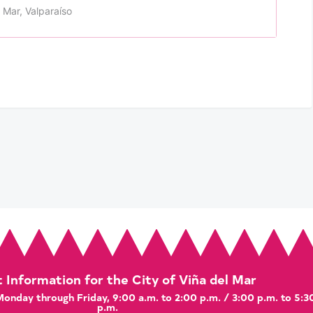
 Mar, Valparaíso
t Information for the City of Viña del Mar
 Monday through Friday, 9:00 a.m. to 2:00 p.m. / 3:00 p.m. to 5:3
p.m.