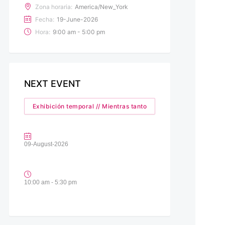
Zona horaria:
America/New_York
Fecha:
19-June-2026
Hora:
9:00 am - 5:00 pm
NEXT EVENT
Exhibición temporal // Mientras tanto
09-August-2026
10:00 am - 5:30 pm