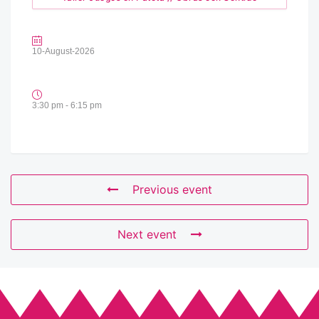
10-August-2026
3:30 pm - 6:15 pm
Previous event
Next event