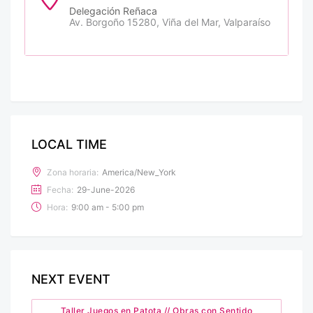
Delegación Reñaca
Av. Borgoño 15280, Viña del Mar, Valparaíso
LOCAL TIME
Zona horaria:
America/New_York
Fecha:
29-June-2026
Hora:
9:00 am - 5:00 pm
NEXT EVENT
Taller Juegos en Patota // Obras con Sentido