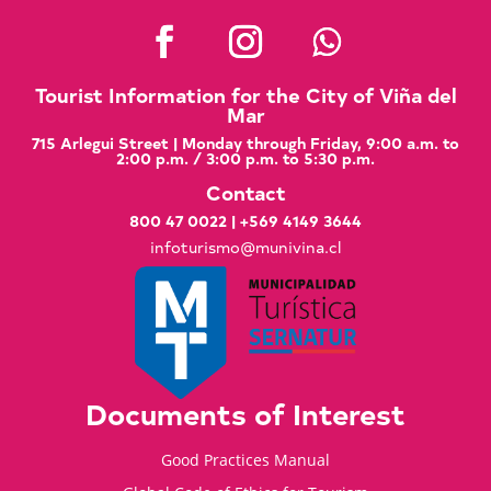
Tourist Information for the City of Viña del
Mar
715 Arlegui Street | Monday through Friday, 9:00 a.m. to
2:00 p.m. / 3:00 p.m. to 5:30 p.m.
Contact
800 47 0022
|
+569 4149 3644
infoturismo@munivina.cl
Documents of Interest
Good Practices Manual