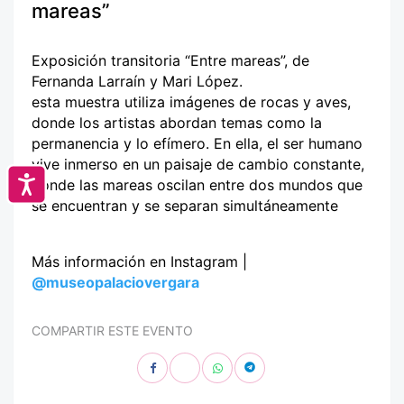
mareas”
Exposición transitoria “Entre mareas”, de
Fernanda Larraín y Mari López.
esta muestra utiliza imágenes de rocas y aves,
donde los artistas abordan temas como la
permanencia y lo efímero. En ella, el ser humano
vive inmerso en un paisaje de cambio constante,
Accesibilidad
donde las mareas oscilan entre dos mundos que
se encuentran y se separan simultáneamente
Más información en Instagram |
@museopalaciovergara
COMPARTIR ESTE EVENTO