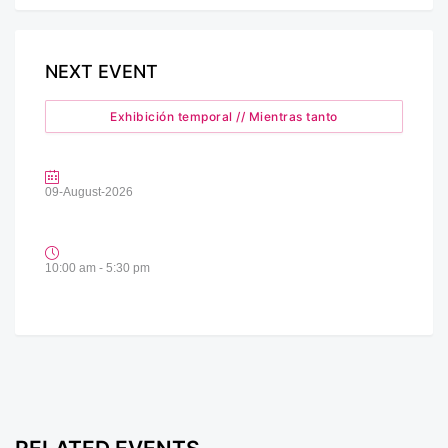
NEXT EVENT
Exhibición temporal // Mientras tanto
09-August-2026
10:00 am - 5:30 pm