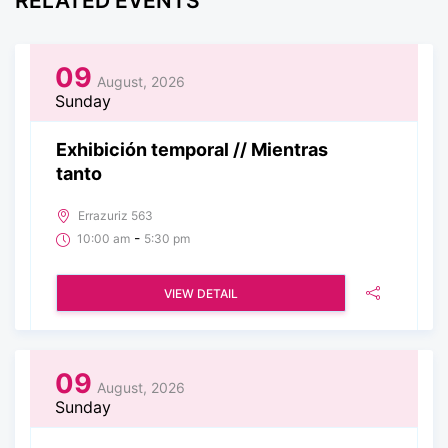
RELATED EVENTS
09
August, 2026
Sunday
Exhibición temporal // Mientras
tanto
Errazuriz 563
-
10:00 am
5:30 pm
VIEW DETAIL
09
August, 2026
Sunday