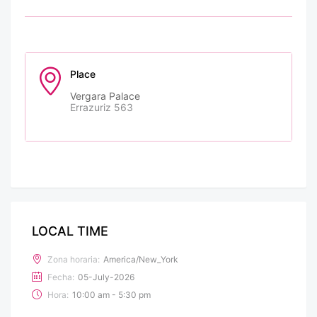
Place
Vergara Palace
Errazuriz 563
LOCAL TIME
Zona horaria:
America/New_York
Fecha:
05-July-2026
Hora:
10:00 am - 5:30 pm