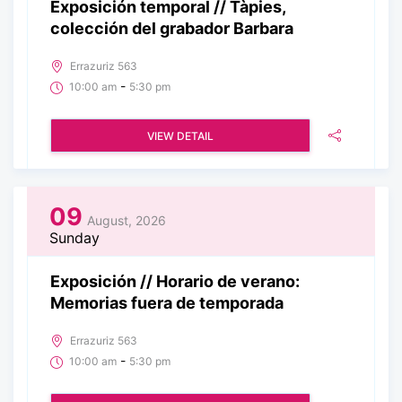
Exposición temporal // Tàpies,
colección del grabador Barbara
Errazuriz 563
-
10:00 am
5:30 pm
VIEW DETAIL
09
August, 2026
Sunday
Exposición // Horario de verano:
Memorias fuera de temporada
Errazuriz 563
-
10:00 am
5:30 pm