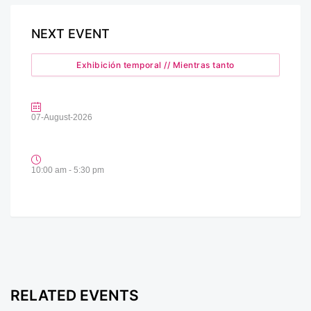
NEXT EVENT
Exhibición temporal // Mientras tanto
07-August-2026
10:00 am - 5:30 pm
RELATED EVENTS