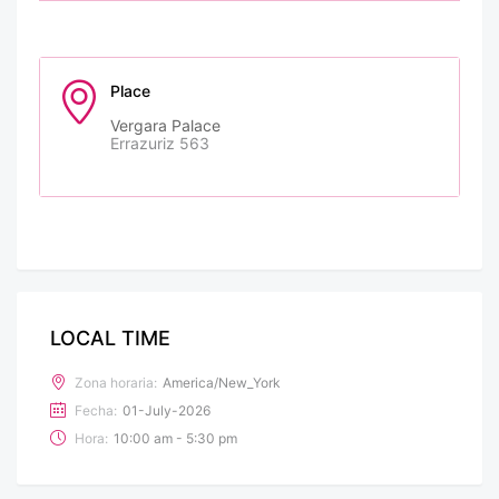
Place
Vergara Palace
Errazuriz 563
LOCAL TIME
Zona horaria:
America/New_York
Fecha:
01-July-2026
Hora:
10:00 am - 5:30 pm