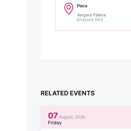
Place
Vergara Palace
Errazuriz 563
RELATED EVENTS
07
August, 2026
Friday