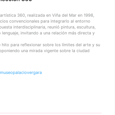
 artística 360, realizada en Viña del Mar en 1998,
acios convencionales para integrarlo al entorno
ta interdisciplinaria, reunió pintura, escultura,
 lenguaje, invitando a una relación más directa y
hito para reflexionar sobre los límites del arte y su
roponiendo una mirada vigente sobre la ciudad
museopalaciovergara