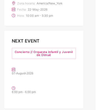
Zona horaria:
America/New_York
Fecha:
22-May-2026
Hora:
10:00 am - 5:30 pm
NEXT EVENT
Concierto // Orquesta Infantil y Juvenil
de Olmué
07-August-2026
6:00 pm - 6:00 pm