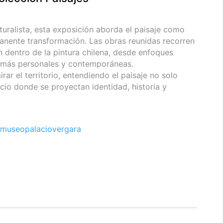
uralista, esta exposición aborda el paisaje como
anente transformación. Las obras reunidas recorren
n dentro de la pintura chilena, desde enfoques
s más personales y contemporáneas.
r el territorio, entendiendo el paisaje no solo
io donde se proyectan identidad, historia y
museopalaciovergara