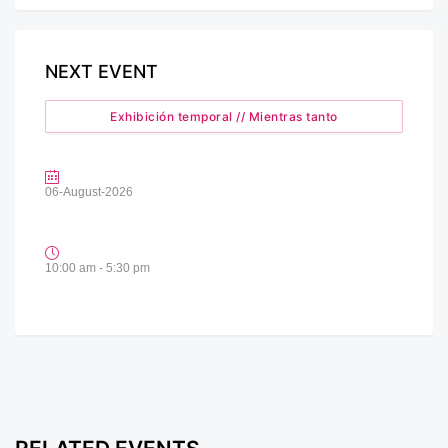
NEXT EVENT
Exhibición temporal // Mientras tanto
06-August-2026
10:00 am - 5:30 pm