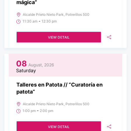
mágica”
Alcalde Prieto Nieto Park, Potrerillos 500
-
11:30 am
12:30 pm
VIEW DETAIL
08
August, 2026
Saturday
Talleres en Patota // “Curatoría en
patota”
Alcalde Prieto Nieto Park, Potrerillos 500
-
1:00 pm
2:00 pm
VIEW DETAIL