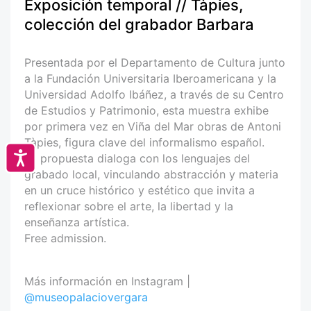
Exposición temporal // Tàpies,
colección del grabador Barbara
Presentada por el Departamento de Cultura junto
a la Fundación Universitaria Iberoamericana y la
Universidad Adolfo Ibáñez, a través de su Centro
de Estudios y Patrimonio, esta muestra exhibe
por primera vez en Viña del Mar obras de Antoni
Tàpies, figura clave del informalismo español.
Accesibilidad
La propuesta dialoga con los lenguajes del
grabado local, vinculando abstracción y materia
en un cruce histórico y estético que invita a
reflexionar sobre el arte, la libertad y la
enseñanza artística.
Free admission.
Más información en Instagram |
@museopalaciovergara