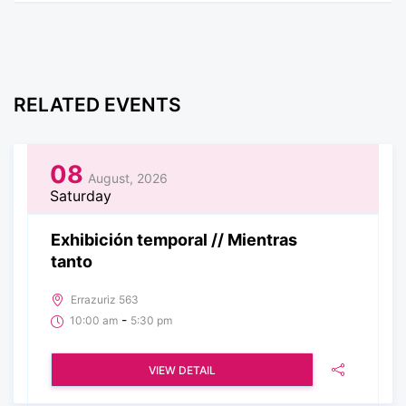
RELATED EVENTS
08
August, 2026
Saturday
Exhibición temporal // Mientras
tanto
Errazuriz 563
-
10:00 am
5:30 pm
VIEW DETAIL