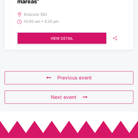
mareas”
Errazuriz 563
-
10:00 am
5:30 pm
VIEW DETAIL
Previous event
Next event