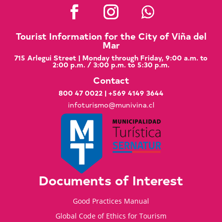
Tourist Information for the City of Viña del
Mar
715 Arlegui Street | Monday through Friday, 9:00 a.m. to
2:00 p.m. / 3:00 p.m. to 5:30 p.m.
Contact
800 47 0022
|
+569 4149 3644
infoturismo@munivina.cl
Documents of Interest
Good Practices Manual
Global Code of Ethics for Tourism