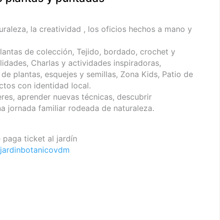
raleza, la creatividad , los oficios hechos a mano y
lantas de colección, Tejido, bordado, crochet y
alidades, Charlas y actividades inspiradoras,
de plantas, esquejes y semillas, Zona Kids, Patio de
os con identidad local.
res, aprender nuevas técnicas, descubrir
a jornada familiar rodeada de naturaleza.
 paga ticket al jardín
jardinbotanicovdm