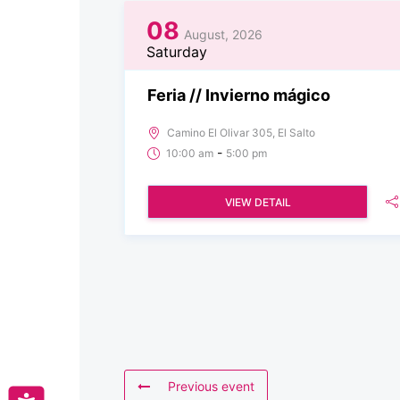
08
August, 2026
Saturday
Feria // Invierno mágico
Camino El Olivar 305, El Salto
-
10:00 am
5:00 pm
VIEW DETAIL
Previous event