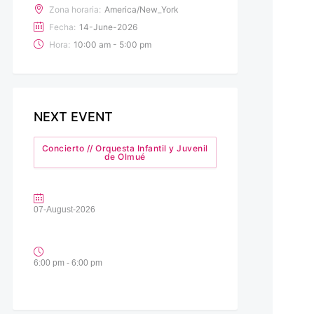
Zona horaria:
America/New_York
Fecha:
14-June-2026
Hora:
10:00 am - 5:00 pm
NEXT EVENT
Concierto // Orquesta Infantil y Juvenil
de Olmué
07-August-2026
6:00 pm - 6:00 pm