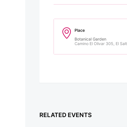
Place
Botanical Garden
Camino El Olivar 305, El Sal
RELATED EVENTS