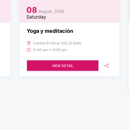
08
August, 2026
Saturday
Yoga y meditación
Camino El Olivar 305, El Salto
-
11:00 am
12:00 pm
VIEW DETAIL