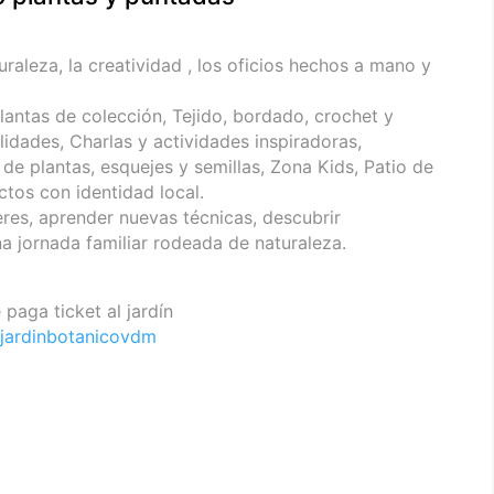
raleza, la creatividad , los oficios hechos a mano y
lantas de colección, Tejido, bordado, crochet y
alidades, Charlas y actividades inspiradoras,
de plantas, esquejes y semillas, Zona Kids, Patio de
os con identidad local.
res, aprender nuevas técnicas, descubrir
a jornada familiar rodeada de naturaleza.
 paga ticket al jardín
jardinbotanicovdm