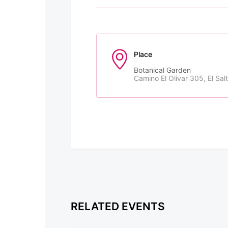
Place
Botanical Garden
Camino El Olivar 305, El Sal
RELATED EVENTS