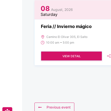
08
August, 2026
Saturday
Feria // Invierno mágico
Camino El Olivar 305, El Salto
-
10:00 am
5:00 pm
VIEW DETAIL
Previous event