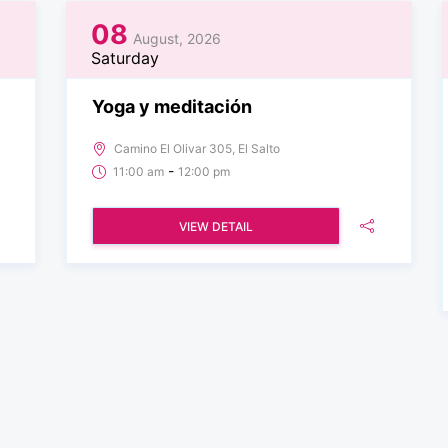
08
August, 2026
Saturday
Yoga y meditación
Camino El Olivar 305, El Salto
-
11:00 am
12:00 pm
VIEW DETAIL