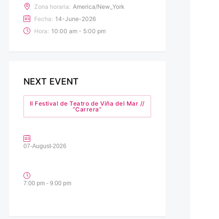
Zona horaria:
America/New_York
Fecha:
14-June-2026
Hora:
10:00 am - 5:00 pm
NEXT EVENT
II Festival de Teatro de Viña del Mar //
“Carrera”
07-August-2026
7:00 pm - 9:00 pm