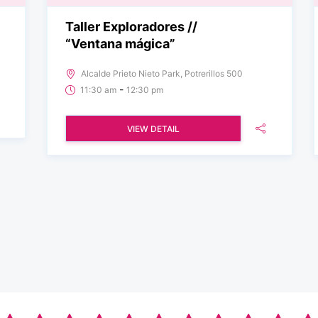
Taller Exploradores //
“Ventana mágica”
Alcalde Prieto Nieto Park, Potrerillos 500
-
11:30 am
12:30 pm
VIEW DETAIL