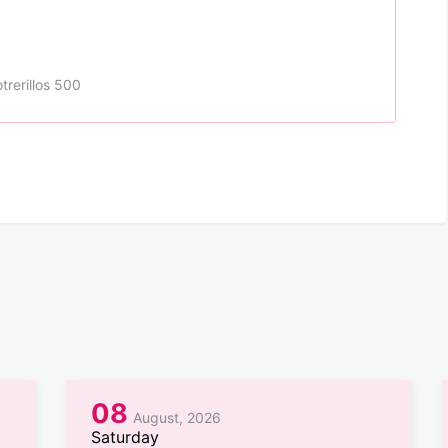
trerillos 500
08
August, 2026
Saturday