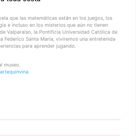
vela que las matemáticas están en los juegos, los
ogía e incluso en los misterios que aún no tienen
de Valparaíso, la Pontificia Universidad Católica de
ca Federico Santa María, viviremos una entretenida
periencias para aprender jugando.
al museo.
artequinvina