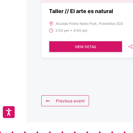
Taller // El arte es natural
Alcalde Prieto Nieto Park, Potrerillos 500
-
3:00 pm
4:00 pm
VIEW DETAIL
Previous event
Accesibilidad