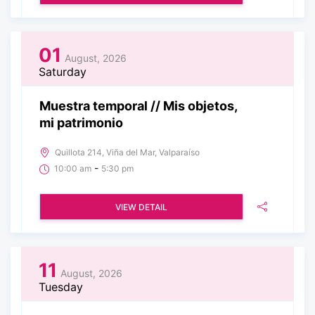
01
August, 2026
Saturday
Muestra temporal // Mis objetos,
mi patrimonio
Quillota 214, Viña del Mar, Valparaíso
-
10:00 am
5:30 pm
VIEW DETAIL
11
August, 2026
Tuesday