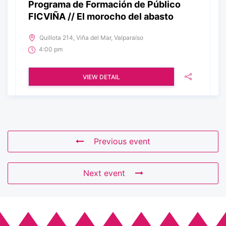
Programa de Formación de Público
FICVIÑA // El morocho del abasto
Quillota 214, Viña del Mar, Valparaíso
4:00 pm
VIEW DETAIL
Previous event
Next event