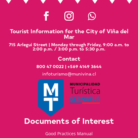
Tourist Information for the City of Viña del
Mar
715 Arlegui Street | Monday through Friday, 9:00 a.m. to
2:00 p.m. / 3:00 p.m. to 5:30 p.m.
Contact
800 47 0022
|
+569 4149 3644
infoturismo@munivina.cl
Documents of Interest
Good Practices Manual