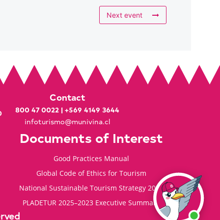
Next event
Contact
800 47 0022
|
+569 4149 3644
0
infoturismo@munivina.cl
Documents of Interest
Good Practices Manual
Global Code of Ethics for Tourism
National Sustainable Tourism Strategy 2035
PLADETUR 2025–2023 Executive Summary
erved