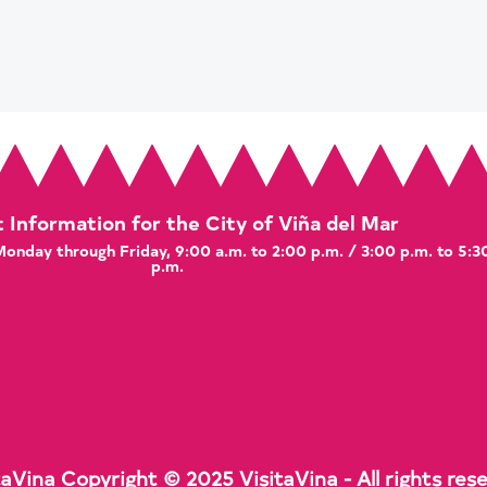
t Information for the City of Viña del Mar
 Monday through Friday, 9:00 a.m. to 2:00 p.m. / 3:00 p.m. to 5:3
p.m.
taVina Copyright © 2025 VisitaVina - All rights res