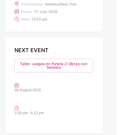
Zona horaria:
America/New_York
Fecha:
11-July-2026
Hora:
12:00 pm
NEXT EVENT
Taller Juegos en Patota // Obras con
Sentido
06-August-2026
3:30 pm - 6:15 pm