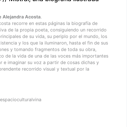
de Alejandra Acosta
.
costa recorre en estas páginas la biografía de
tiva de la propia poeta, consiguiendo un recorrido
principales de su vida, su periplo por el mundo, los
tencia y los que la iluminaron, hasta el fin de sus
ciones y tomando fragmentos de toda su obra,
co de la vida de una de las voces más importantes
ar e imaginar su voz a partir de cosas dichas y
prendente recorrido visual y textual por la
espacioculturalvina