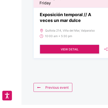
Friday
Exposición temporal // A
veces un mar dulce
Quillota 214, Viña del Mar, Valparaíso
-
10:00 am
5:30 pm
VIEW DETAIL
Previous event
Accesibilidad