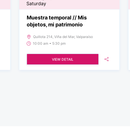
Saturday
Muestra temporal // Mis
objetos, mi patrimonio
Quillota 214, Viña del Mar, Valparaíso
-
10:00 am
5:30 pm
VIEW DETAIL