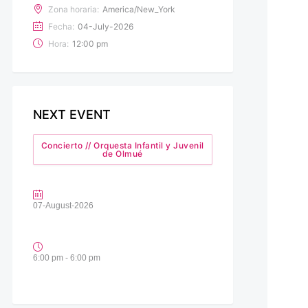
Zona horaria:
America/New_York
Fecha:
04-July-2026
Hora:
12:00 pm
NEXT EVENT
Concierto // Orquesta Infantil y Juvenil
de Olmué
07-August-2026
6:00 pm - 6:00 pm