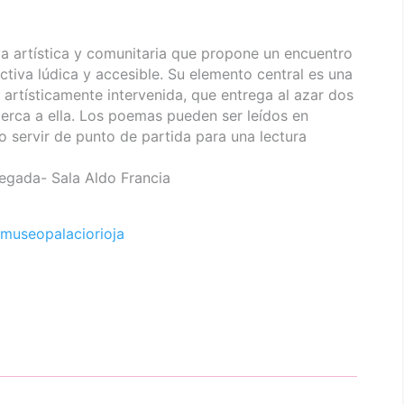
va artística y comunitaria que propone un encuentro
ctiva lúdica y accesible. Su elemento central es una
artísticamente intervenida, que entrega al azar dos
rca a ella. Los poemas pueden ser leídos en
o servir de punto de partida para una lectura
legada- Sala Aldo Francia
museopalaciorioja