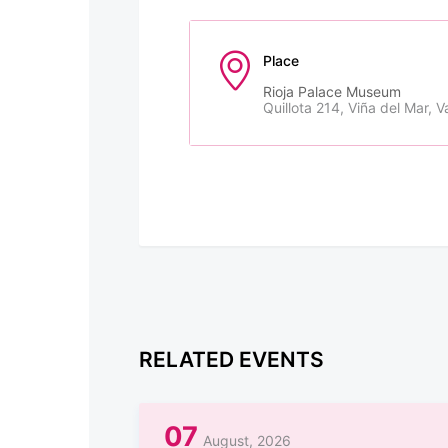
Place
Rioja Palace Museum
Quillota 214, Viña del Mar, V
RELATED EVENTS
07
August, 2026