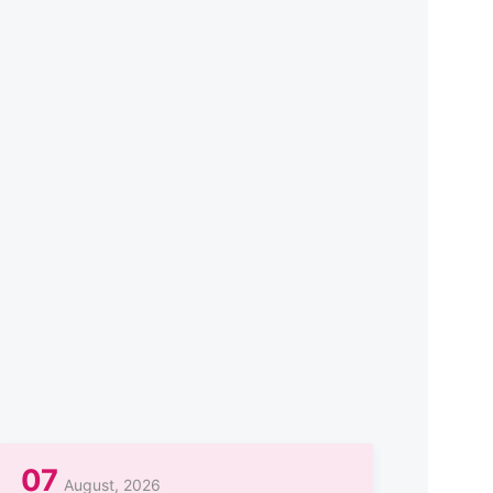
07
August, 2026