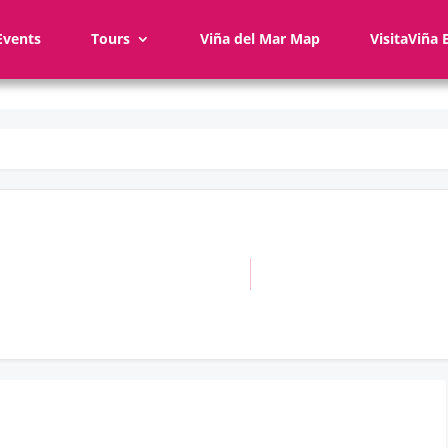
Events
Tours
Viña del Mar Map
VisitaViña 