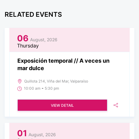
RELATED EVENTS
06
August, 2026
Thursday
Exposición temporal // A veces un
mar dulce
Quillota 214, Viña del Mar, Valparaíso
-
10:00 am
5:30 pm
VIEW DETAIL
01
August, 2026