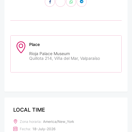
Place
Rioja Palace Museum
Quillota 214, Viña del Mar, Valparaíso
LOCAL TIME
Zona horaria:
America/New_York
Fecha:
18-July-2026