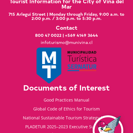
Tourist Information for the City of Viña del
Mar
715 Arlegui Street | Monday through Friday, 9:00 a.m. to
2:00 p.m. / 3:00 p.m. to 5:30 p.m.
Contact
800 47 0022
|
+569 4149 3644
infoturismo@munivina.cl
Documents of Interest
Good Practices Manual
Global Code of Ethics for Tourism
National Sustainable Tourism Strategy 2035
PLADETUR 2025–2023 Executive Summary