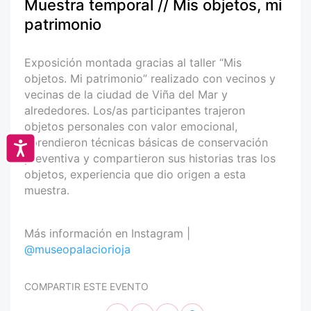
Muestra temporal // Mis objetos, mi
patrimonio
Exposición montada gracias al taller “Mis
objetos. Mi patrimonio” realizado con vecinos y
vecinas de la ciudad de Viña del Mar y
alrededores. Los/as participantes trajeron
objetos personales con valor emocional,
aprendieron técnicas básicas de conservación
Accesibilidad
preventiva y compartieron sus historias tras los
objetos, experiencia que dio origen a esta
muestra.
Más información en Instagram |
@museopalaciorioja
COMPARTIR ESTE EVENTO