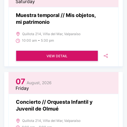
Saturday
Muestra temporal // Mis objetos,
mi patrimonio
Quillota 214, Viña del Mar, Valparaíso
-
10:00 am
5:30 pm
VIEW DETAIL
07
August, 2026
Friday
Concierto // Orquesta Infantil y
Juvenil de Olmué
Quillota 214, Viña del Mar, Valparaíso
-